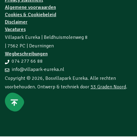
Algemene voorwaarden
Cookies & Cookiebeleid
Disclaimer
Vacatures
Villapark Eureka | Beldhuismolenweg 8
| 7562 PC | Deurningen
Wegbeschreibungen
074 277 66 88
info@villapark-eureka.nl
Copyright © 2026,
Bosvillapark Eureka
. Alle rechten
voorbehouden. Ontwerp & techniek door
53 Graden Noord
.