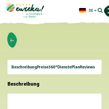
Beschreibung
Preise
360°
Dienste
Plan
Reviews
Beschreibung