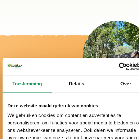
Toestemming
Details
Over
Bei uns ist es
wirklich Urlaub!
Deze website maakt gebruik van cookies
We gebruiken cookies om content en advertenties te
Schon über ein halbes Jahrhundert der Ferienpark
personaliseren, om functies voor social media te bieden en 
in der Twenter Natur.
ons websiteverkeer te analyseren. Ook delen we informatie
over uw gebruik van onze site met onze partners voor social
Seit vielen Jahren zum besten Ferienpark der