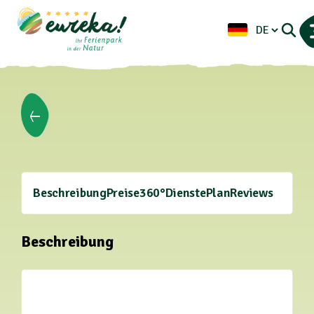
Beschreibung
Preise
360°
Dienste
Plan
Reviews
Beschreibung