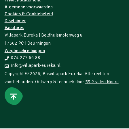
Algemene voorwaarden
Cookies & Cookiebeleid
Disclaimer
Vacatures
Villapark Eureka | Beldhuismolenweg 8
| 7562 PC | Deurningen
Wegbeschreibungen
074 277 66 88
info@villapark-eureka.nl
Copyright © 2026,
Bosvillapark Eureka
. Alle rechten
voorbehouden. Ontwerp & techniek door
53 Graden Noord
.