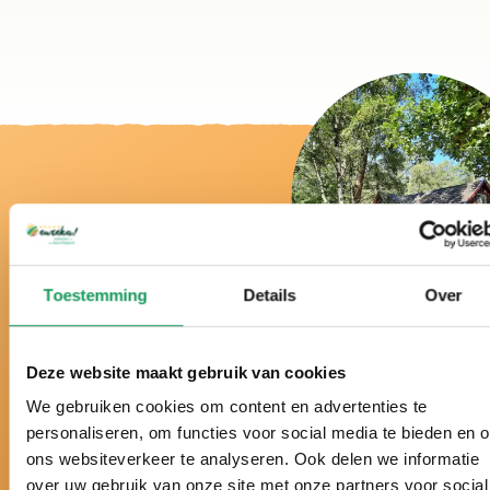
Toestemming
Details
Over
Bei uns ist es
wirklich Urlaub!
Deze website maakt gebruik van cookies
We gebruiken cookies om content en advertenties te
Schon über ein halbes Jahrhundert der Ferienpark
personaliseren, om functies voor social media te bieden en 
in der Twenter Natur.
ons websiteverkeer te analyseren. Ook delen we informatie
over uw gebruik van onze site met onze partners voor social
Seit vielen Jahren zum besten Ferienpark der