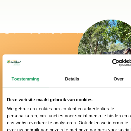
Toestemming
Details
Over
Bei uns ist es
wirklich Urlaub!
Deze website maakt gebruik van cookies
We gebruiken cookies om content en advertenties te
Schon über ein halbes Jahrhundert der Ferienpark
personaliseren, om functies voor social media te bieden en 
in der Twenter Natur.
ons websiteverkeer te analyseren. Ook delen we informatie
over uw gebruik van onze site met onze partners voor social
Seit vielen Jahren zum besten Ferienpark der