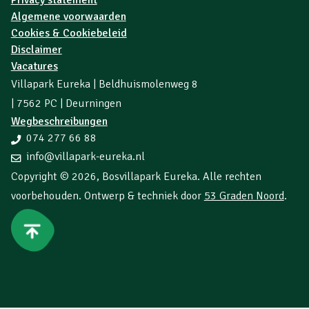
Algemene voorwaarden
Cookies & Cookiebeleid
Disclaimer
Vacatures
Villapark Eureka | Beldhuismolenweg 8
| 7562 PC | Deurningen
Wegbeschreibungen
074 277 66 88
info@villapark-eureka.nl
Copyright © 2026,
Bosvillapark Eureka
. Alle rechten
voorbehouden. Ontwerp & techniek door
53 Graden Noord
.