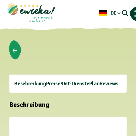
Beschreibung
Preise
360°
Dienste
Plan
Reviews
Beschreibung