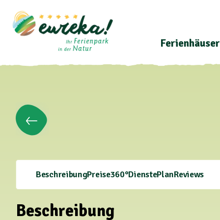
Ferienhäuser
Beschreibung
Preise
360°
Dienste
Plan
Reviews
Beschreibung