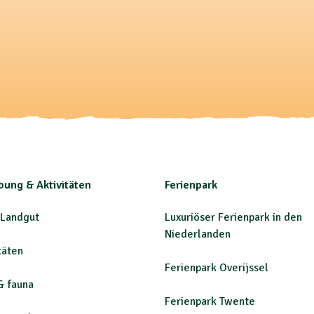
ung & Aktivitäten
Ferienpark
 Landgut
Luxuriöser Ferienpark in den
Niederlanden
täten
Ferienpark Overijssel
& fauna
Ferienpark Twente