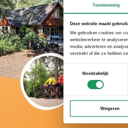
B
Toestemming
w
Deze website maakt gebruik
We gebruiken cookies om cont
websiteverkeer te analyseren
media, adverteren en analys
verstrekt of die ze hebben v
Toestemmingsselectie
Noodzakelijk
Weigeren