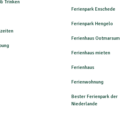
& Trinken
Ferienpark Enschede
Ferienpark Hengelo
szeiten
Ferienhaus Ootmarsum
bung
Ferienhaus mieten
Ferienhaus
Ferienwohnung
Bester Ferienpark der
Niederlande