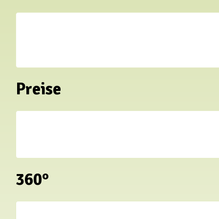
Preise
360°