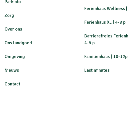
Parkinfo
Ferienhaus Wellness |
Zorg
Ferienhaus XL | 4-8 p
Over ons
Barrierefreies Ferienh
Ons landgoed
4-8 p
Omgeving
Familienhaus | 10-12p
Nieuws
Last minutes
Contact