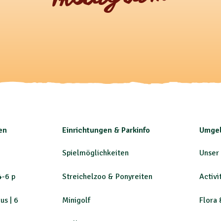
en
Einrichtungen & Parkinfo
Umgeb
Spielmöglichkeiten
Unser
4-6 p
Streichelzoo & Ponyreiten
Activi
us | 6
Minigolf
Flora 