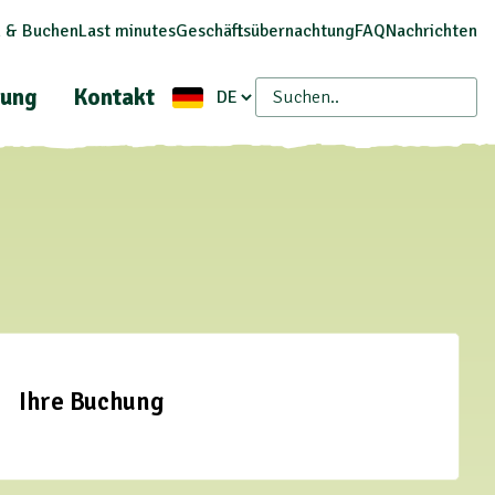
 & Buchen
Last minutes
Geschäftsübernachtung
FAQ
Nachrichten
ung
Kontakt
Ihre Buchung