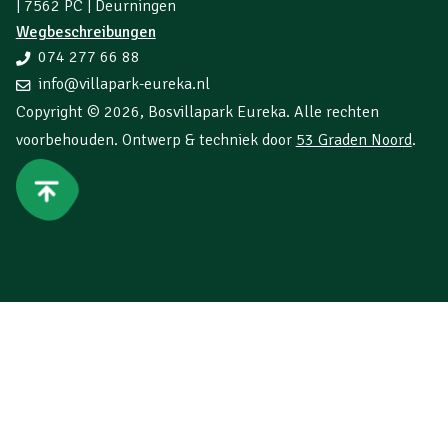
| 7562 PC | Deurningen
Wegbeschreibungen
074 277 66 88
info@villapark-eureka.nl
Copyright © 2026,
Bosvillapark Eureka
. Alle rechten
voorbehouden. Ontwerp & techniek door
53 Graden Noord
.