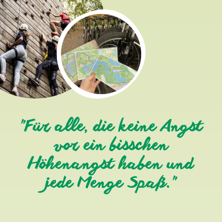
"Für alle, die keine Angst
vor ein bisschen
Höhenangst haben und
jede Menge Spaß."