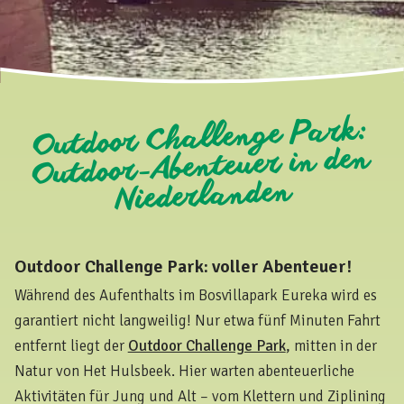
Outdoor Challenge Park:
Outdoor-Abenteuer in den
Niederlanden
Outdoor Challenge Park: voller Abenteuer!
Während des Aufenthalts im Bosvillapark Eureka wird es
garantiert nicht langweilig! Nur etwa fünf Minuten Fahrt
entfernt liegt der
Outdoor Challenge Park
, mitten in der
Natur von Het Hulsbeek. Hier warten abenteuerliche
Aktivitäten für Jung und Alt – vom Klettern und Ziplining