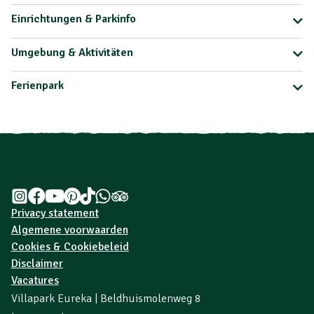
Einrichtungen & Parkinfo
Umgebung & Aktivitäten
Ferienpark
Privacy statement
Algemene voorwaarden
Cookies & Cookiebeleid
Disclaimer
Vacatures
Villapark Eureka | Beldhuismolenweg 8