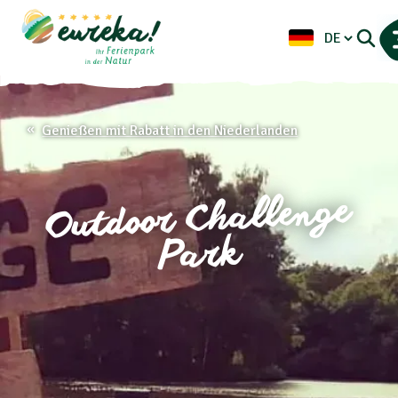
Genießen mit Rabatt in den Niederlanden
Outdoor Challenge
Park