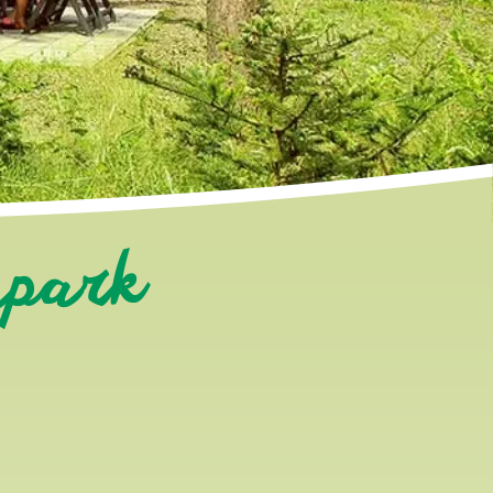
apark