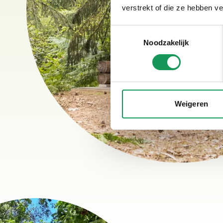
verstrekt of die ze hebben v
Toestemmingsselectie
Noodzakelijk
Weigeren