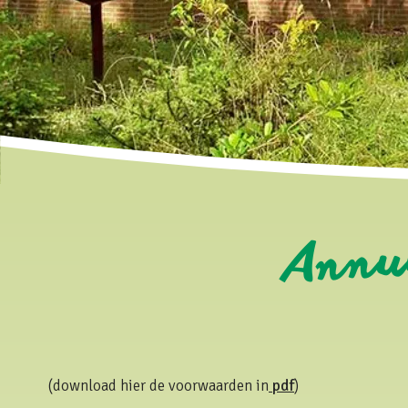
Annu
(download hier de voorwaarden in
pdf
)