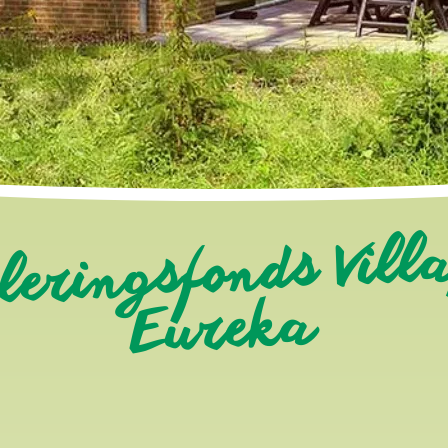
leringsfonds Vill
Eureka