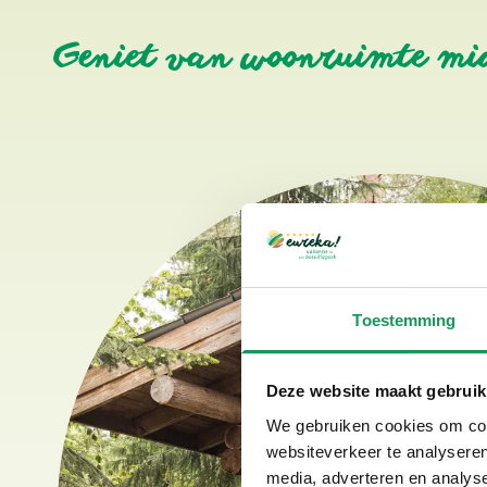
Geniet van woonruimte mid
Toestemming
Deze website maakt gebruik
We gebruiken cookies om cont
websiteverkeer te analyseren
media, adverteren en analys