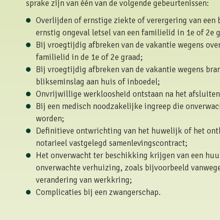
sprake zijn van één van de volgende gebeurtenissen:
Overlijden of ernstige ziekte of verergering van een 
ernstig ongeval letsel van een familielid in 1e of 2e 
Bij vroegtijdig afbreken van de vakantie wegens ove
familielid in de 1e of 2e graad;
Bij vroegtijdig afbreken van de vakantie wegens bra
blikseminslag aan huis of inboedel;
Onvrijwillige werkloosheid ontstaan na het afsluiten
Bij een medisch noodzakelijke ingreep die onverwa
worden;
Definitieve ontwrichting van het huwelijk of het on
notarieel vastgelegd samenlevingscontract;
Het onverwacht ter beschikking krijgen van een hu
onverwachte verhuizing, zoals bijvoorbeeld vanwege
verandering van werkkring;
Complicaties bij een zwangerschap.