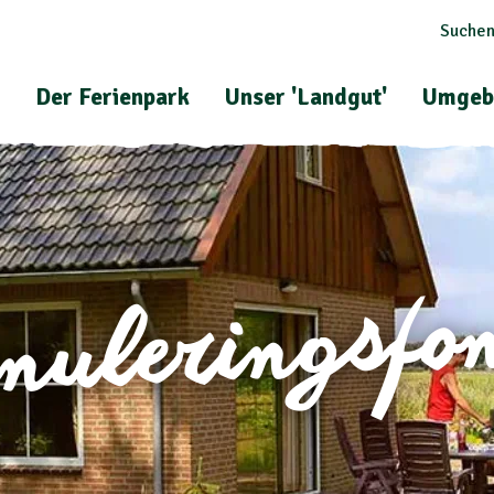
Suchen
Der Ferienpark
Unser 'Landgut'
Umgeb
nuleringsfo