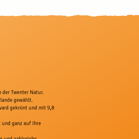
n der Twenter Natur.
rlande gewählt.
ward gekrönt und mit 9,8
 und ganz auf Ihre
g und zahlreiche