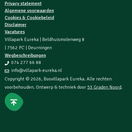
Privacy statement
Algemene voorwaarden
Cookies & Cookiebeleid
Disclaimer
Vacatures
Villapark Eureka | Beldhuismolenweg 8
| 7562 PC | Deurningen
Wegbeschreibungen
074 277 66 88
info@villapark-eureka.nl
Copyright © 2026,
Bosvillapark Eureka
. Alle rechten
voorbehouden. Ontwerp & techniek door
53 Graden Noord
.