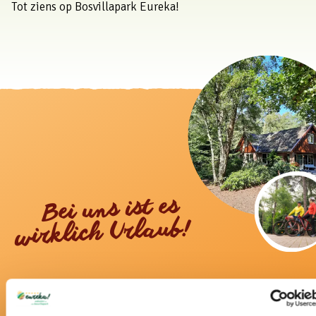
Tot ziens op Bosvillapark Eureka!
Bei uns ist es
wirklich Urlaub!
Schon über ein halbes Jahrhundert der Ferienpark
in der Twenter Natur.