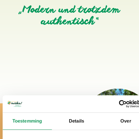
„Modern und trotzdem
authentisch“
Toestemming
Details
Over