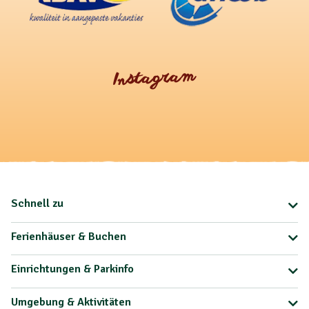
Instagram
Schnell zu
Ferienhäuser & Buchen
Einrichtungen & Parkinfo
Umgebung & Aktivitäten