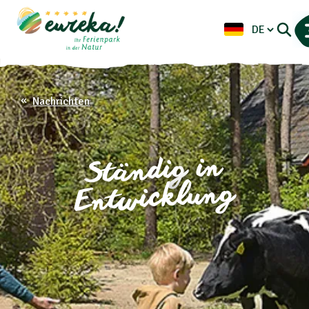
Nachrichten
Ständig in
Entwicklung