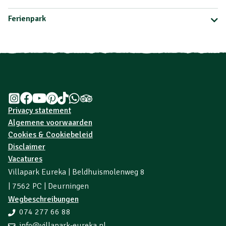
Ferienpark
Privacy statement
Algemene voorwaarden
Cookies & Cookiebeleid
Disclaimer
Vacatures
Villapark Eureka | Beldhuismolenweg 8
| 7562 PC | Deurningen
Wegbeschreibungen
074 277 66 88
info@villapark-eureka.nl