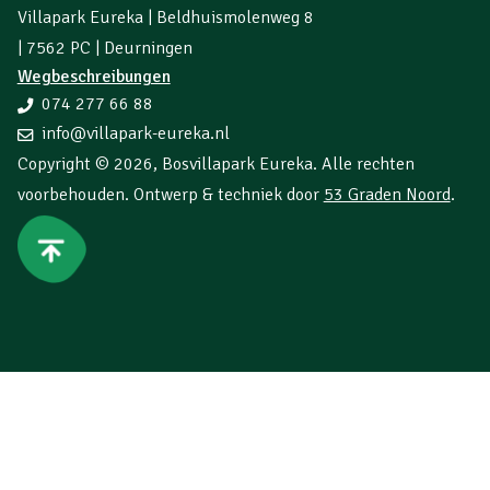
Villapark Eureka | Beldhuismolenweg 8
| 7562 PC | Deurningen
Wegbeschreibungen
074 277 66 88
info@villapark-eureka.nl
Copyright © 2026,
Bosvillapark Eureka
. Alle rechten
voorbehouden. Ontwerp & techniek door
53 Graden Noord
.