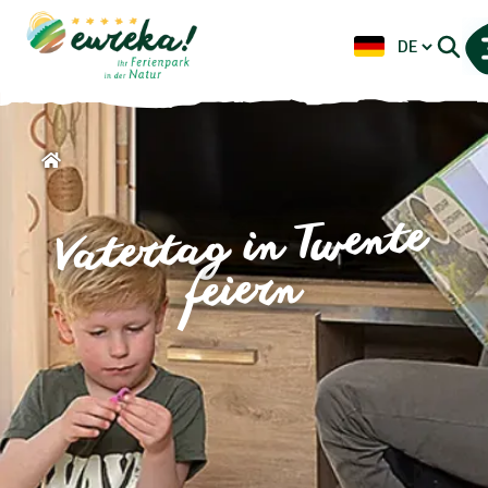
Vatertag in Twente
feiern