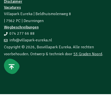
Disclaimer
Vacatures
Villapark Eureka | Beldhuismolenweg 8
| 7562 PC | Deurningen
Wegbeschreibungen
074 277 66 88
info@villapark-eureka.nl
Copyright © 2026,
Bosvillapark Eureka
. Alle rechten
voorbehouden. Ontwerp & techniek door
53 Graden Noord
.