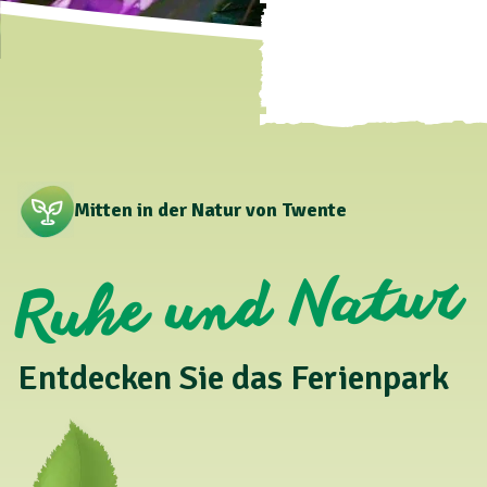
Mitten in der Natur von Twente
Ruhe und Natur
Entdecken Sie das Ferienpark