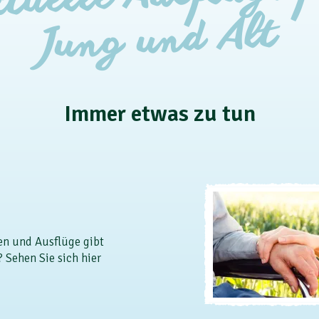
Jung und Alt
Immer etwas zu tun
en und Ausflüge gibt
? Sehen Sie sich hier