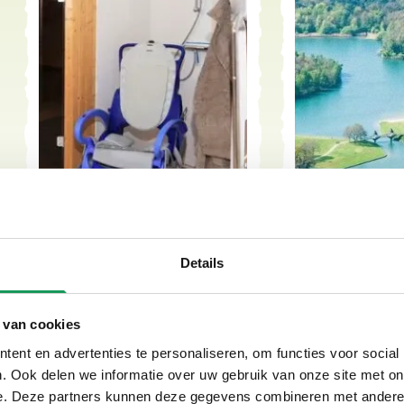
Benötigen Sie
zusätzliche Pflege?
Unser 'Lan
Details
 van cookies
ent en advertenties te personaliseren, om functies voor social
. Ook delen we informatie over uw gebruik van onze site met on
e. Deze partners kunnen deze gegevens combineren met andere i