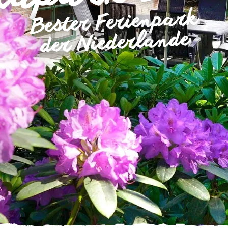
Bester Ferienpark
der Niederlande