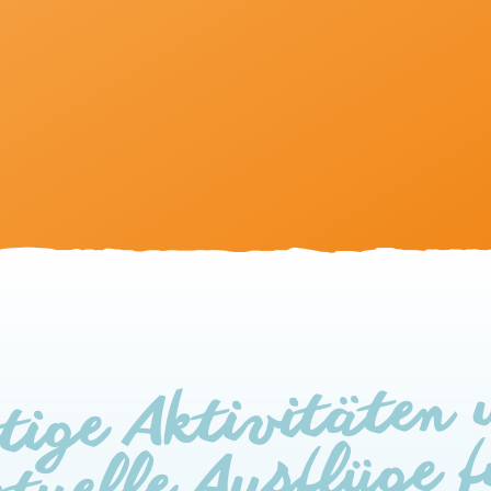
tige Aktivitäten
tuelle Ausflüge 