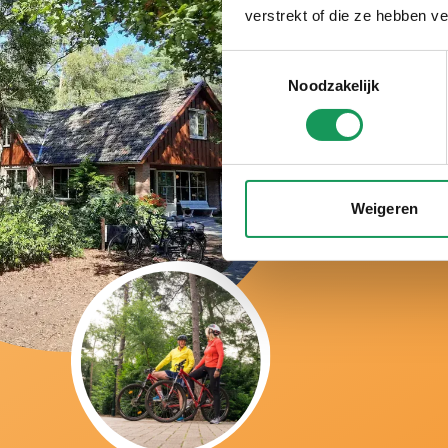
verstrekt of die ze hebben v
B
Toestemmingsselectie
Noodzakelijk
w
Weigeren