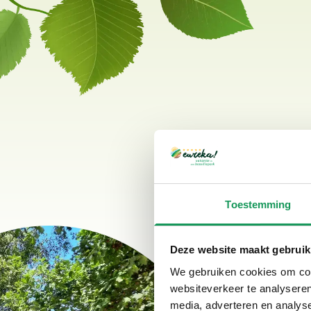
Toestemming
Deze website maakt gebruik
We gebruiken cookies om cont
websiteverkeer te analyseren
media, adverteren en analys