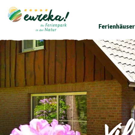
Ferienhäuser
Vi