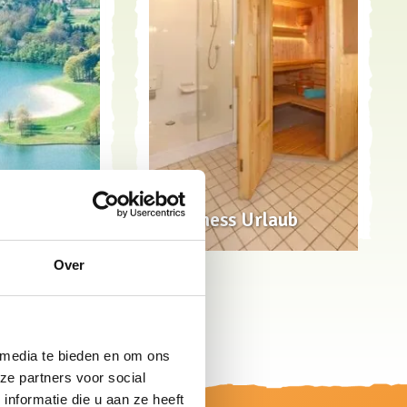
Wellness Urlaub
dgut'
Over
 media te bieden en om ons
ze partners voor social
nformatie die u aan ze heeft