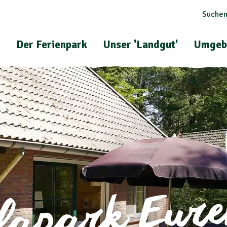
Suchen
Der Ferienpark
Unser 'Landgut'
Umgeb
llapark Eur