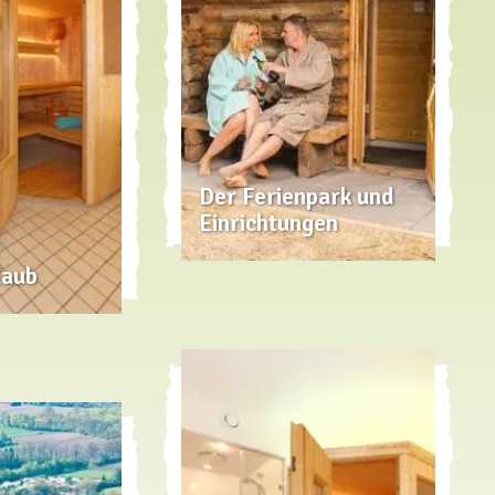
Der Ferienpark und
Einrichtungen
laub