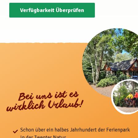
Verfügbarkeit Überprüfen
Bei uns ist es
wirklich Urlaub!
Schon über ein halbes Jahrhundert der Ferienpark
in der Twenter Natur.