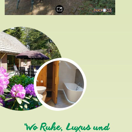
“Wo Ruhe, Luxus und