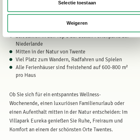
Selectie toestaan
Warum Villapark Eureka?
Weigeren
Kleiner Familienpark auf einem großen Anwesen
Seit Jahren in den Top 5 der besten Ferienparks der
Niederlande
Mitten in der Natur von Twente
Viel Platz zum Wandern, Radfahren und Spielen
Alle Ferienhäuser sind freistehend auf 600-800 m²
pro Haus
Ob Sie sich für ein entspanntes Wellness-
Wochenende, einen luxuriösen Familienurlaub oder
einen Aufenthalt mitten in der Natur entscheiden: Im
Villapark Eureka genießen Sie Ruhe, Freiraum und
Komfort an einem der schönsten Orte Twentes.