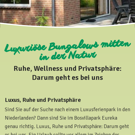
Luxuriöse Bungalows mitten
in der Natur
Ruhe, Wellness und Privatsphäre:
Darum geht es bei uns
Luxus, Ruhe und Privatsphäre
Sind Sie auf der Suche nach einem Luxusferienpark in den
Niederlanden? Dann sind Sie im Bosvillapark Eureka
genau richtig. Luxus, Ruhe und Privatsphäre: Darum geht
es bei uns. Ein Urlaub sollte vor allem im Zeichen des