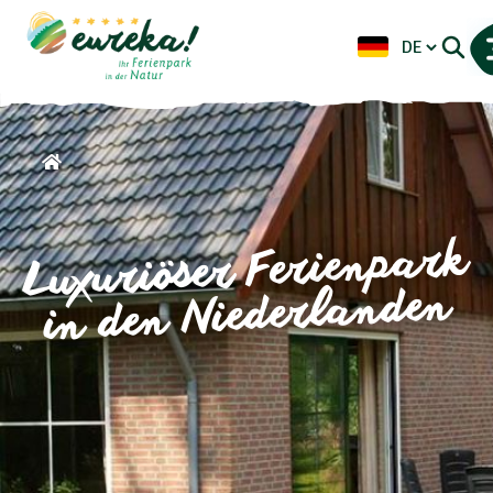
Luxuriöser Ferienpark
in den Niederlanden