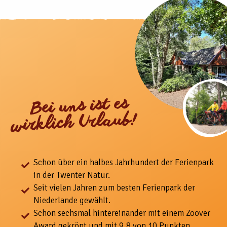
Bei uns ist es
wirklich Urlaub!
Schon über ein halbes Jahrhundert der Ferienpark
in der Twenter Natur.
Seit vielen Jahren zum besten Ferienpark der
Niederlande gewählt.
Schon sechsmal hintereinander mit einem Zoover
Award gekrönt und mit 9,8 von 10 Punkten