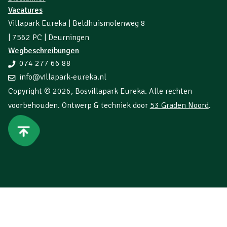
Vacatures
Villapark Eureka | Beldhuismolenweg 8
| 7562 PC | Deurningen
Wegbeschreibungen
074 277 66 88
info@villapark-eureka.nl
Copyright © 2026,
Bosvillapark Eureka
. Alle rechten
voorbehouden. Ontwerp & techniek door
53 Graden Noord
.