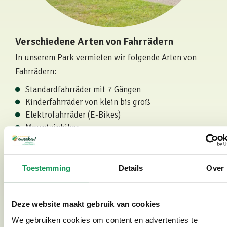
Verschiedene Arten von Fahrrädern
In unserem Park vermieten wir folgende Arten von
Fahrrädern:
Standardfahrräder mit 7 Gängen
Kinderfahrräder von klein bis groß
Elektrofahrräder (E-Bikes)
Mountainbikes
Kinder-Mountainbikes
Tandems
Eltern-Kind-tandems
Toestemming
Details
Over
Elektrisches Duo-Fahrrad
Deze website maakt gebruik van cookies
We gebruiken cookies om content en advertenties te