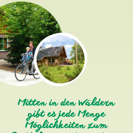
Mitten in den Wäldern
gibt es jede Menge
Möglichkeiten zum