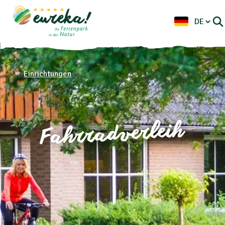
Einrichtungen
Fahrradverleih