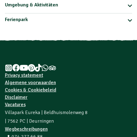
Umgebung & Aktivitäten
Ferienpark
Privacy statement
Algemene voorwaarden
Cookies & Cookiebeleid
Disclaimer
Vacatures
Villapark Eureka | Beldhuismolenweg 8
| 7562 PC | Deurningen
Wegbeschreibungen
074 277 66 88