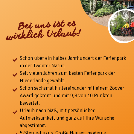
Bei uns ist es
wirklich Urlaub!
Schon über ein halbes Jahrhundert der Ferienpark
in der Twenter Natur.
Seit vielen Jahren zum besten Ferienpark der
Niederlande gewählt.
Schon sechsmal hintereinander mit einem Zoover
Award gekrönt und mit 9,8 von 10 Punkten
bewertet.
Urlaub nach Maß, mit
persönlicher
Aufmerksamkeit und ganz auf Ihre Wünsche
abgestimmt.
5-
Sterne-Luxus. Große Häuser, moderne