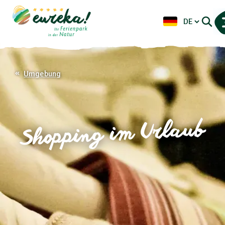
Umgebung
Shopping im Urlaub