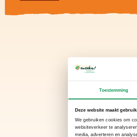
Toestemming
Deze website maakt gebruik
We gebruiken cookies om cont
websiteverkeer te analyseren
media, adverteren en analys