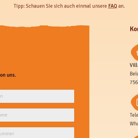
Tipp: Schauen Sie sich auch einmal unsere
FAQ
an.
Ko
Vil
Bel
von uns.
756
Tel
Wha