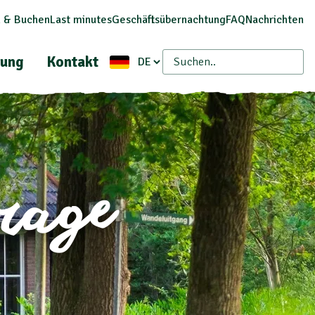
 & Buchen
Last minutes
Geschäftsübernachtung
FAQ
Nachrichten
ung
Kontakt
frage