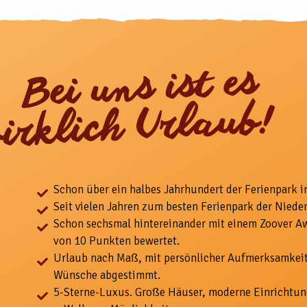
ei uns ist es
irklich Urlaub!
Schon über ein halbes Jahrhundert der Ferienpark i
Seit vielen Jahren zum besten Ferienpark der Niede
Schon sechsmal hintereinander mit einem Zoover A
von 10 Punkten bewertet.
Urlaub nach Maß, mit
persönlicher Aufmerksamkeit
Wünsche abgestimmt.
5-
Sterne-Luxus. Große Häuser, moderne Einrichtun