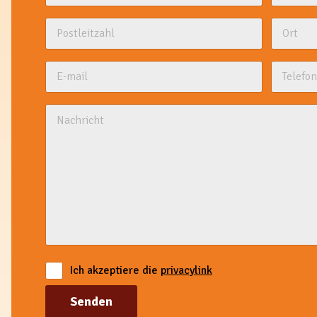
Ich akzeptiere die
privacylink
Senden