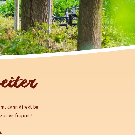
eiter
mt dann direkt bei
 zur Verfügung!
.