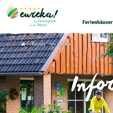
Ferienhäuser
Info Anfrage
Kontakt
Info