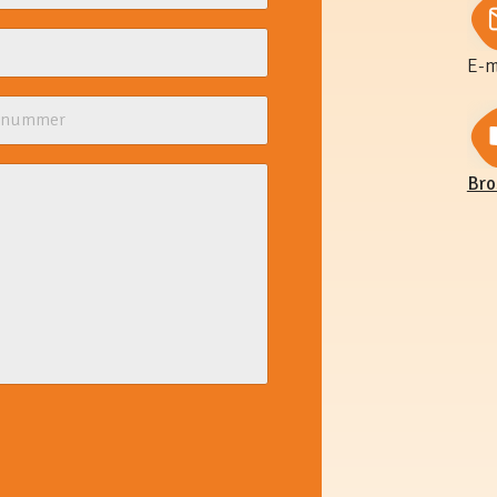
E-m
Bro