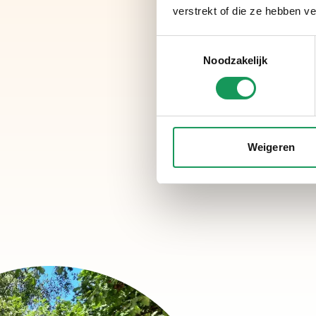
verstrekt of die ze hebben v
Toestemmingsselectie
Noodzakelijk
Weigeren