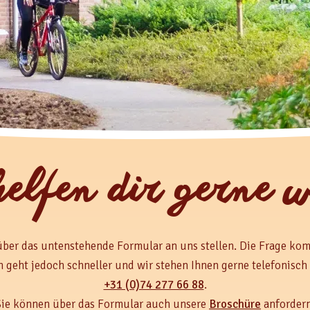
helfen dir gerne w
über das untenstehende Formular an uns stellen. Die Frage kom
n geht jedoch schneller und wir stehen Ihnen gerne telefonisch
+31 (0)74 277 66 88
.
Sie können über das Formular auch unsere
Broschüre
anfordern