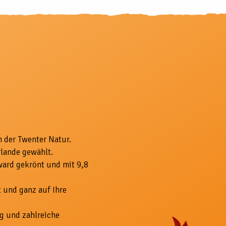
n der Twenter Natur.
rlande gewählt.
ward gekrönt und mit 9,8
 und ganz auf Ihre
g und zahlreiche