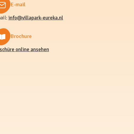
E-mail
ail:
info@villapark-eureka.nl
Brochure
schüre online ansehen