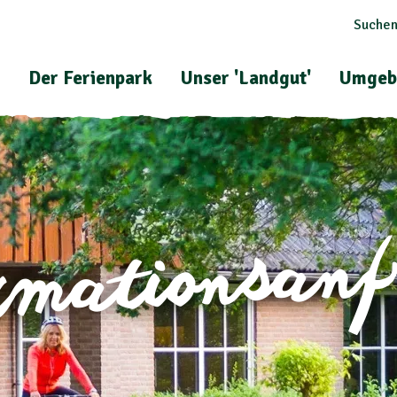
Suchen
Der Ferienpark
Unser 'Landgut'
Umgeb
rmationsan