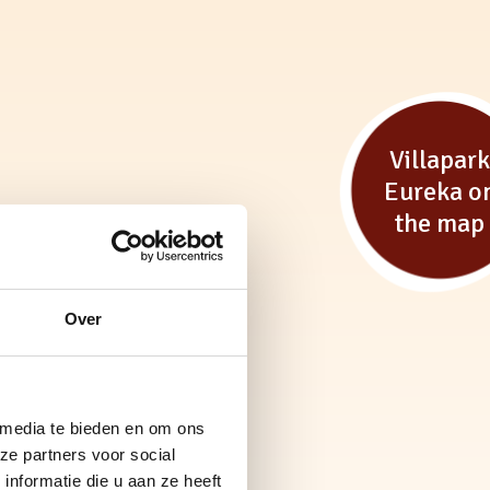
Villapar
Eureka o
the map
Over
 media te bieden en om ons
ze partners voor social
nformatie die u aan ze heeft