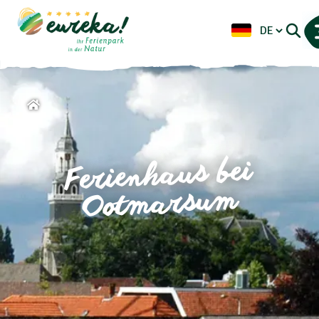
Ferienhaus bei
Ootmarsum