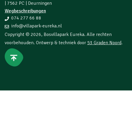
| 7562 PC | Deurningen
Wegbeschreibungen
074 277 66 88
info@villapark-eureka.nl
Copyright © 2026,
Bosvillapark Eureka
. Alle rechten
voorbehouden. Ontwerp & techniek door
53 Graden Noord
.