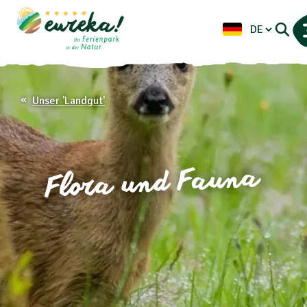
Unser 'Landgut'
Flora und Fauna