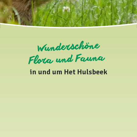
Wunderschöne
Flora und Fauna
in und um Het Hulsbeek