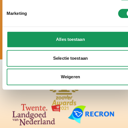
5-
Sterne-Luxus. Große Häuser, moderne
Einrichtung und zahlreiche Wellness-
Marketing
Möglichkeiten.
Alles toestaan
Selectie toestaan
Weigeren