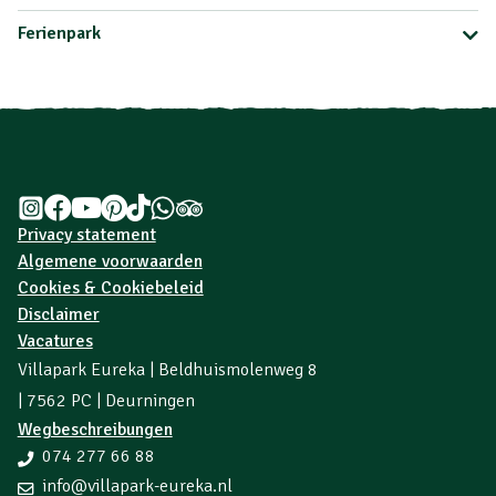
Ferienpark
Privacy statement
Algemene voorwaarden
Cookies & Cookiebeleid
Disclaimer
Vacatures
Villapark Eureka | Beldhuismolenweg 8
| 7562 PC | Deurningen
Wegbeschreibungen
074 277 66 88
info@villapark-eureka.nl