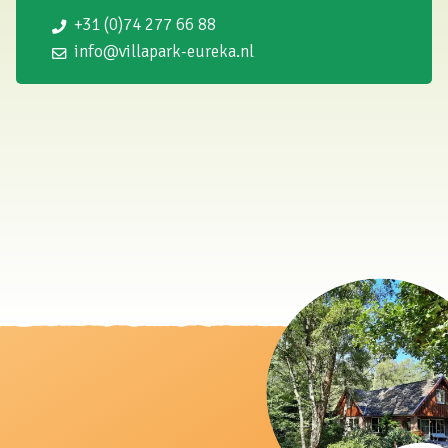
+31 (0)74 277 66 88
info@villapark-eureka.nl