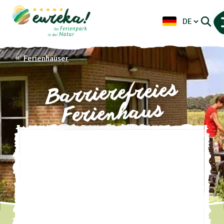
Ferienhäuser
Barrierefreies
Ferienhaus