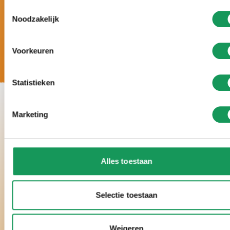
Möglichkeiten.
Toestemmingsselectie
Noodzakelijk
Voorkeuren
Statistieken
Marketing
Alles toestaan
Selectie toestaan
Weigeren