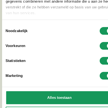
gegevens combineren met andere informatie die u aan ze he
verstrekt of die ze hebben verzameld op basis van uw gebru
van hun services.
Toestemmingsselectie
Noodzakelijk
Voorkeuren
Statistieken
Marketing
Geschäftliche Tarife
Read more
Alles toestaan