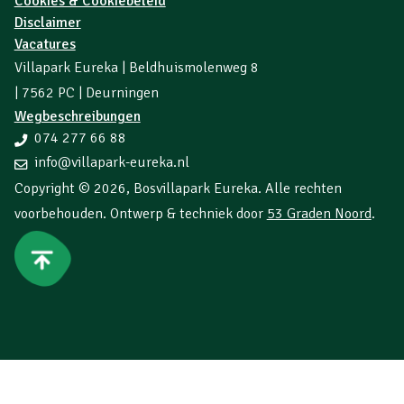
Cookies & Cookiebeleid
Disclaimer
Vacatures
Villapark Eureka | Beldhuismolenweg 8
| 7562 PC | Deurningen
Wegbeschreibungen
074 277 66 88
info@villapark-eureka.nl
Copyright © 2026,
Bosvillapark Eureka
. Alle rechten
voorbehouden. Ontwerp & techniek door
53 Graden Noord
.