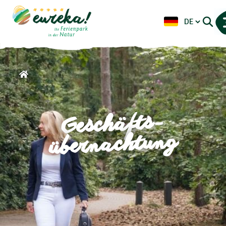
Geschäfts-
übernachtung