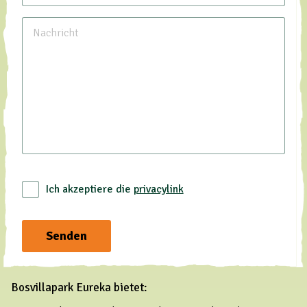
Ich akzeptiere die
privacylink
Senden
Bosvillapark Eureka bietet: