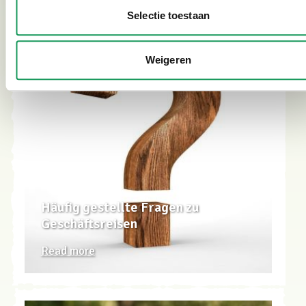
Selectie toestaan
Weigeren
Häufig gestellte Fragen zu
Geschäftsreisen
Read more