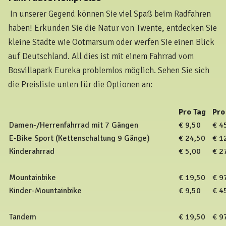
In unserer Gegend können Sie viel Spaß beim Radfahren
haben! Erkunden Sie die Natur von Twente, entdecken Sie
kleine Städte wie Ootmarsum oder werfen Sie einen Blick
auf Deutschland. All dies ist mit einem Fahrrad vom
Bosvillapark Eureka problemlos möglich. Sehen Sie sich
die Preisliste unten für die Optionen an:
Pro Tag
Pro
Damen-/Herrenfahrrad mit 7 Gängen
€ 9,50
€ 4
E-Bike Sport (Kettenschaltung 9 Gänge)
€ 24,50
€ 1
Kinderahrrad
€ 5,00
€ 2
Mountainbike
€ 19,50
€ 9
Kinder-Mountainbike
€ 9,50
€ 4
Tandem
€ 19,50
€ 9