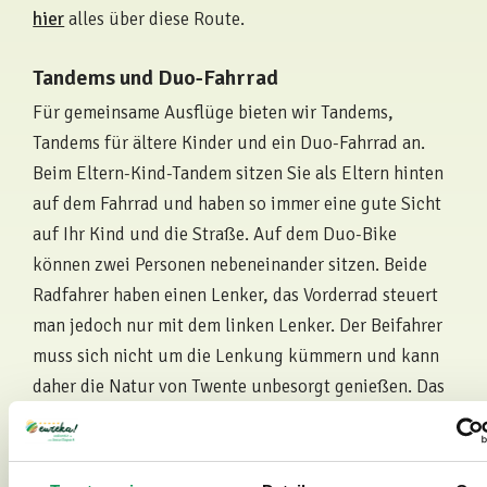
hier
alles über diese Route.
Tandems und Duo-Fahrrad
Für gemeinsame Ausflüge bieten wir Tandems,
Tandems für ältere Kinder und ein Duo-Fahrrad an.
Beim Eltern-Kind-Tandem sitzen Sie als Eltern hinten
auf dem Fahrrad und haben so immer eine gute Sicht
auf Ihr Kind und die Straße. Auf dem Duo-Bike
können zwei Personen nebeneinander sitzen. Beide
Radfahrer haben einen Lenker, das Vorderrad steuert
man jedoch nur mit dem linken Lenker. Der Beifahrer
muss sich nicht um die Lenkung kümmern und kann
daher die Natur von Twente unbesorgt genießen. Das
Duo-Bike ist ein häufig genutztes Fahrrad zum
gemeinsamen Ausgehen mit einer Person mit
Behinderung.