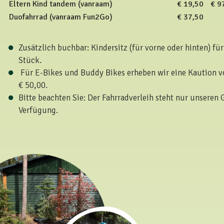
Eltern Kind tandem (vanraam)
€ 19,50
€ 9
Duofahrrad (vanraam Fun2Go)
€ 37,50
Zusätzlich buchbar: Kindersitz (für vorne oder hinten) für
Stück.
Für E-Bikes und Buddy Bikes erheben wir eine Kaution v
€ 50,00.
Bitte beachten Sie: Der Fahrradverleih steht nur unseren 
Verfügung.