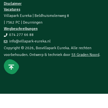
Disclaimer
Vacatures
Villapark Eureka | Beldhuismolenweg 8
| 7562 PC | Deurningen
Wegbeschreibungen
074 277 66 88
info@villapark-eureka.nl
Copyright © 2026,
Bosvillapark Eureka
. Alle rechten
voorbehouden. Ontwerp & techniek door
53 Graden Noord
.