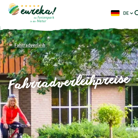
Fahrradverleih
Fahrradverleihpreise