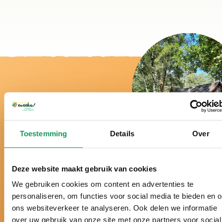
Toestemming
Details
Over
Bei uns ist es
wirklich Urlaub!
Deze website maakt gebruik van cookies
We gebruiken cookies om content en advertenties te
Schon über ein halbes Jahrhundert der Ferienpark
personaliseren, om functies voor social media te bieden en 
in der Twenter Natur.
ons websiteverkeer te analyseren. Ook delen we informatie
over uw gebruik van onze site met onze partners voor social
Seit vielen Jahren zum besten Ferienpark der