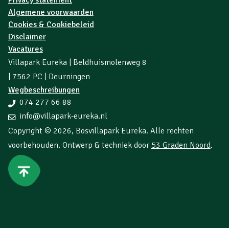
Algemene voorwaarden
Cookies & Cookiebeleid
Disclaimer
Vacatures
Villapark Eureka | Beldhuismolenweg 8
| 7562 PC | Deurningen
Wegbeschreibungen
074 277 66 88
info@villapark-eureka.nl
Copyright © 2026,
Bosvillapark Eureka
. Alle rechten
voorbehouden. Ontwerp & techniek door
53 Graden Noord
.