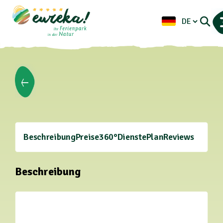
Beschreibung
Preise
360°
Dienste
Plan
Reviews
Beschreibung