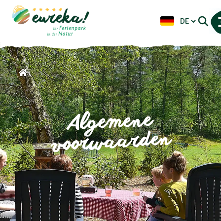
Algemene
voorwaarden