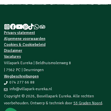
Privacy statement
Algemene voorwaarden
Cookies & Cookiebeleid
Disclaimer
Vacatures
Villapark Eureka | Beldhuismolenweg 8
| 7562 PC | Deurningen
Wegbeschreibungen
074 277 66 88
info@villapark-eureka.nl
Copyright © 2026,
Bosvillapark Eureka
. Alle rechten
voorbehouden. Ontwerp & techniek door
53 Graden Noord
.