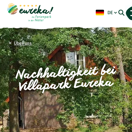
Über uns
Nachhaltigkeit bei
Villapark Eureka