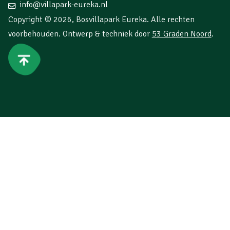
info@villapark-eureka.nl
Copyright © 2026,
Bosvillapark Eureka
. Alle rechten
voorbehouden. Ontwerp & techniek door
53 Graden Noord
.