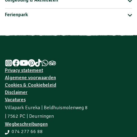
Umgebung & Aktivitäten
Ferienpark
Privacy statement
Algemene voorwaarden
Cookies & Cookiebeleid
Disclaimer
Vacatures
Villapark Eureka | Beldhuismolenweg 8
| 7562 PC | Deurningen
Wegbeschreibungen
074 277 66 88