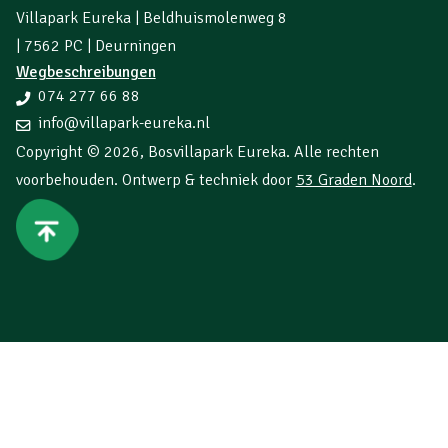
Villapark Eureka | Beldhuismolenweg 8
| 7562 PC | Deurningen
Wegbeschreibungen
074 277 66 88
info@villapark-eureka.nl
Copyright © 2026,
Bosvillapark Eureka
. Alle rechten
voorbehouden. Ontwerp & techniek door
53 Graden Noord
.