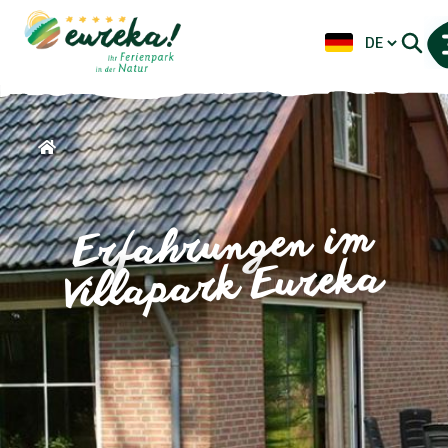
Erfahrungen im
Villapark Eureka