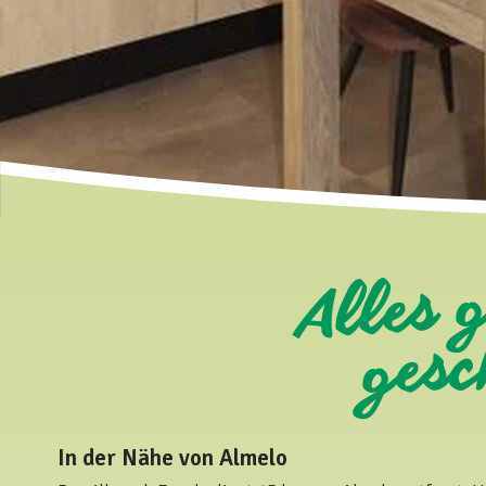
Alles 
gesc
In der Nähe von Almelo