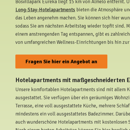
Bosvillapark Eureka liegt 15 km von Almelo entfernt. 
Long-Stay-Hotelapartments
bieten die Atmosphäre un
das Leben angenehm machen. Sie können sich hier wun
sodass Sie am nächsten Arbeitstag wieder topfit sind. 
einem anstrengenden Tag entspannen, gibt es zahlreich
von umfangreichen Wellness-Einrichtungen bis hin zur
Fragen Sie hier ein Angebot an
Hotelapartments mit maßgeschneiderten E
Unsere komfortablen Hotelapartments sind mit allem 
ausgestattet. Sie verfügen über ein geräumiges Wohnz
Terrasse, eine voll ausgestattete Küche, mehrere Schl
mindestens ein voll ausgestattetes Badezimmer. Darübe
auch wunderschöne Hotelapartments mit kostenlosen S