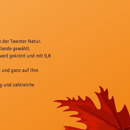
n der Twenter Natur.
rlande gewählt.
ward gekrönt und mit 9,8
 und ganz auf Ihre
g und zahlreiche