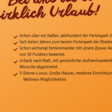
ei uns ist es
irklich Urlaub!
Schon über ein halbes Jahrhundert der Ferienpark i
Seit vielen Jahren zum besten Ferienpark der Niede
Schon sechsmal hintereinander mit einem Zoover A
von 10 Punkten bewertet.
Urlaub nach Maß, mit
persönlicher Aufmerksamkeit
Wünsche abgestimmt.
5-
Sterne-Luxus. Große Häuser, moderne Einrichtun
Wellness-Möglichkeiten.