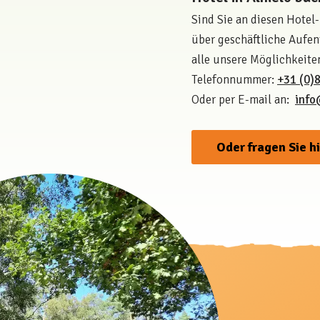
Sind Sie an diesen Hotel
über geschäftliche Aufen
alle unsere Möglichkeite
Telefonnummer:
+31 (0)
Oder per E-mail an:
info
Oder fragen Sie h