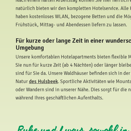
Nach einem harten Arbeitstag können Sie hier herrlich
natürlich bieten wir den kompletten Hotelservice. Alle
haben kostenloses WLAN, bezogene Betten und die Mög
Frühstück, Mittag- und Abendessen liefern zu lassen.
Für kurze oder lange Zeit in einer wunders
Umgebung
Unsere komfortablen Hotelapartments bieten flexible 
Sie nun für kurze Zeit (ab 4 Nächten) oder länger blei
sind für Sie da. Unsere Waldhäuser befinden sich in de
Natur
des Hulsbeek
. Sportliche Aktivitäten wie Mount
oder Wandern sind in unserer Nähe. Dies sorgt für die
während Ihres geschäftlichen Aufenthalts.
Ruhe und Luxus, sowohl in