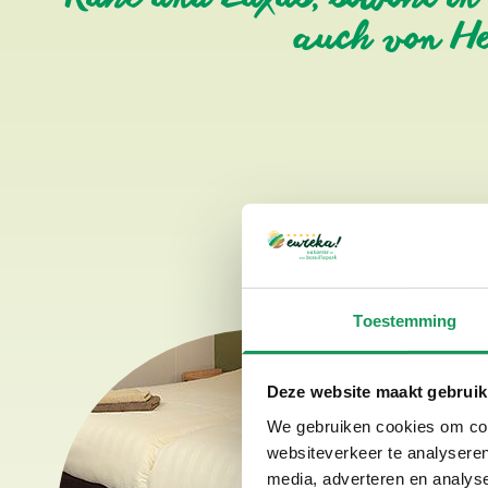
auch von He
Toestemming
Deze website maakt gebruik
We gebruiken cookies om cont
websiteverkeer te analyseren
media, adverteren en analys