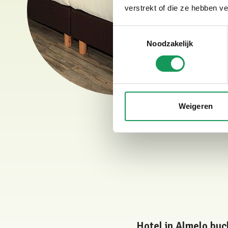
verstrekt of die ze hebben v
Toestemmingsselectie
Noodzakelijk
Weigeren
Hotel in Almelo bu