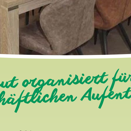
gut organisiert fü
häftlichen Aufen