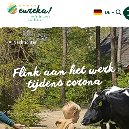
Nachrichten
Flink aan het werk
tijdens corona