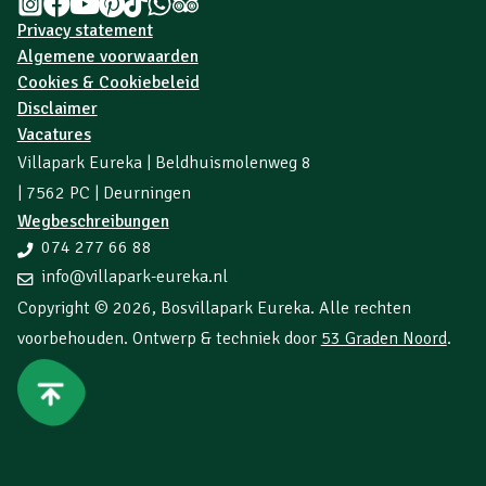
Privacy statement
Algemene voorwaarden
Cookies & Cookiebeleid
Disclaimer
Vacatures
Villapark Eureka | Beldhuismolenweg 8
| 7562 PC | Deurningen
Wegbeschreibungen
074 277 66 88
info@villapark-eureka.nl
Copyright © 2026,
Bosvillapark Eureka
. Alle rechten
voorbehouden. Ontwerp & techniek door
53 Graden Noord
.