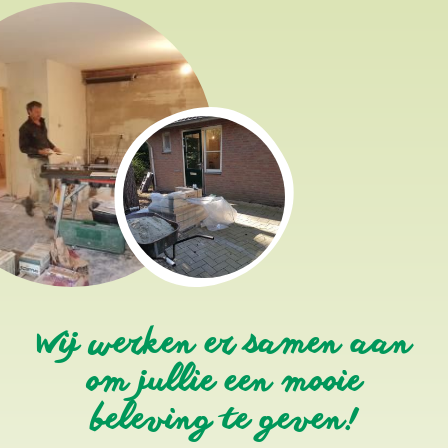
Wij werken er samen aan
om jullie een mooie
beleving te geven!