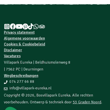
Privacy statement
Algemene voorwaarden
Cookies & Cookiebeleid
Disclaimer
Vacatures
Villapark Eureka | Beldhuismolenweg 8
| 7562 PC | Deurningen
Wegbeschreibungen
074 277 66 88
info@villapark-eureka.nl
Copyright © 2026,
Bosvillapark Eureka
. Alle rechten
voorbehouden. Ontwerp & techniek door
53 Graden Noord
.