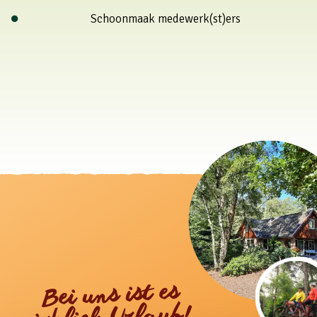
Schoonmaak medewerk(st)ers
Bei uns ist es