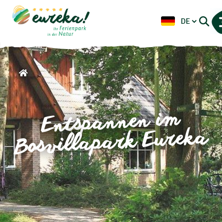
Entspannen im
Bosvillapark Eureka