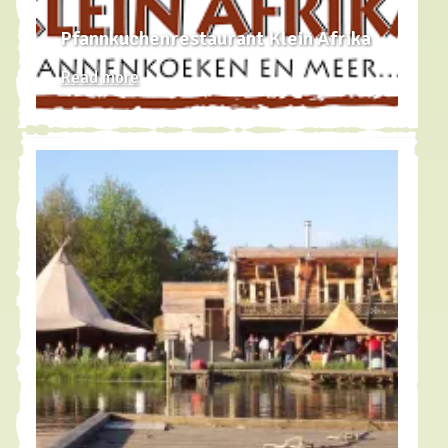
Pfannkuchenrestaurant Klein Afrika
Read more