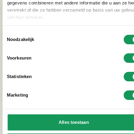
gegevens combineren met andere informatie die u aan ze he
verstrekt of die ze hebben verzameld op basis van uw gebru
van hun services.
Toestemmingsselectie
Noodzakelijk
Voorkeuren
Statistieken
Marketing
Quadfahren im Het Hulsbeek,
Niederlande
Alles toestaan
Read more