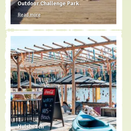
Outdoor Challenge Park
Read more
Hulsbeach