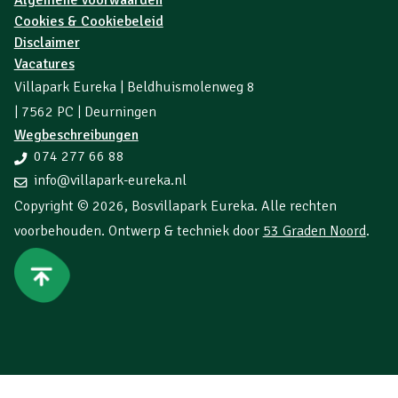
Cookies & Cookiebeleid
Disclaimer
Vacatures
Villapark Eureka | Beldhuismolenweg 8
| 7562 PC | Deurningen
Wegbeschreibungen
074 277 66 88
info@villapark-eureka.nl
Copyright © 2026,
Bosvillapark Eureka
. Alle rechten
voorbehouden. Ontwerp & techniek door
53 Graden Noord
.