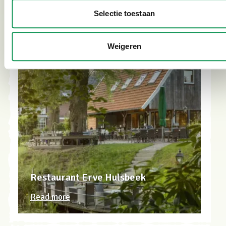
Selectie toestaan
Weigeren
Restaurant Erve Hulsbeek
Read more