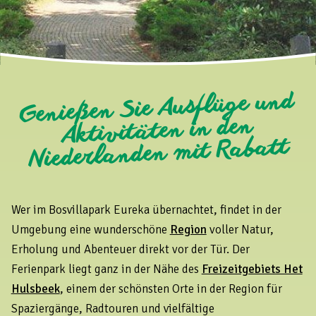
Genießen Sie Ausflüge und
Aktivitäten in den
Niederlanden mit Rabatt
Wer im Bosvillapark Eureka übernachtet, findet in der
Umgebung eine wunderschöne
Region
voller Natur,
Erholung und Abenteuer direkt vor der Tür. Der
Ferienpark liegt ganz in der Nähe des
Freizeitgebiets Het
Hulsbeek
, einem der schönsten Orte in der Region für
Spaziergänge, Radtouren und vielfältige